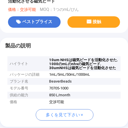
活動化させる磁気ビード
価格：交渉可能
MOQ：1つのmL/びん
ベストプライス
接触
製品の説明
,
10um NHSは磁気ビードを活動化させた
ハイライト
,
1000のmLのnhsの磁気ビード
30umNHSは磁気ビードを活動化させた
パッケージの詳細
1mL/5mL/50mL/1000mL
ブランド名
BeaverBeads
モデル番号
70705-1000
供給の能力
850 L/month
価格
交渉可能
多くを見て下さい