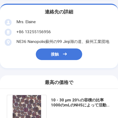
連絡先の詳細
Mrs. Elaine
+86 13255156956
NE36 Nanopolis蘇州の99 Jinji湖の道、蘇州工業団地
接触
最高の価格で
10 - 30 μm 20%の容積の比率
1000のmLのNHSによって活動化
させる磁気ビード