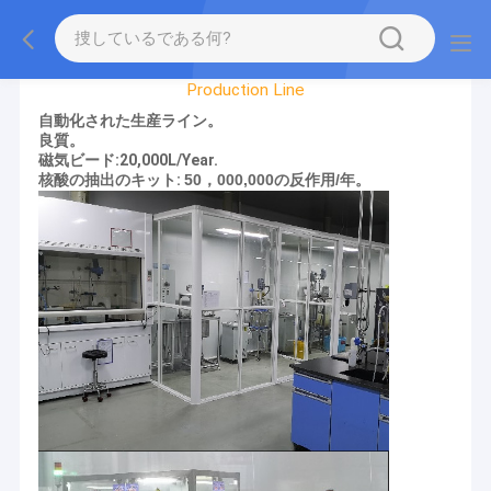
Factory Tour
Production Line
自動化された生産ライン。
良質。
磁気ビード:20,000L/Year.
核酸の抽出のキット:
50，000,000の反作用/年。