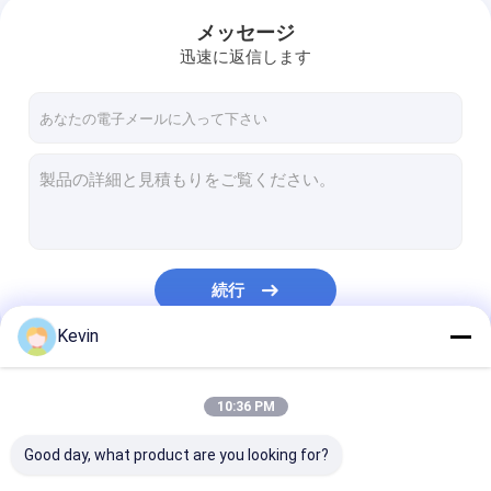
メッセージ
迅速に返信します
続行
Kevin
私たちのカテゴリー
10:36 PM
Good day, what product are you looking for?