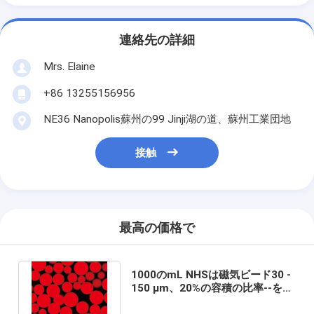
連絡先の詳細
Mrs. Elaine
+86 13255156956
NE36 Nanopolis蘇州の99 Jinji湖の道、蘇州工業団地
接触
最高の価格で
1000のmL NHSは磁気ビード30 -
150 μm、20%の容積の比率--を活
動化させた