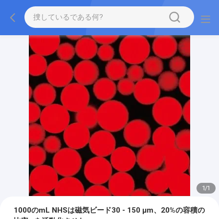
1
/
1
1000のmL NHSは磁気ビード30 - 150 μm、20%の容積の