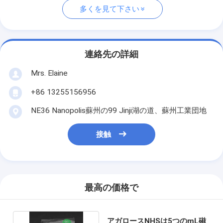
多くを見て下さい
連絡先の詳細
Mrs. Elaine
+86 13255156956
NE36 Nanopolis蘇州の99 Jinji湖の道、蘇州工業団地
接触
最高の価格で
アガロースNHSは5つのmL磁