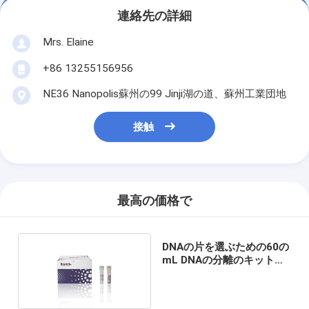
連絡先の詳細
Mrs. Elaine
+86 13255156956
NE36 Nanopolis蘇州の99 Jinji湖の道、蘇州工業団地
接触
最高の価格で
DNAの片を選ぶための60の
mL DNAの分離のキットの
試薬