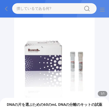
1
/
1
DNAの片を選ぶための60のmL DNAの分離のキットの試薬