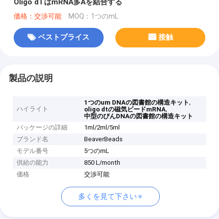
Oligo dTはmRNA多Aを結合する
価格：交渉可能
MOQ：1つのmL
ベストプライス
接触
製品の説明
,
1つのum DNAの図書館の構造キット
ハイライト
,
oligo dtの磁気ビードmRNA
中型のびんDNAの図書館の構造キット
パッケージの詳細
1ml/2ml/5ml
ブランド名
BeaverBeads
モデル番号
5つのmL
供給の能力
850 L/month
価格
交渉可能
多くを見て下さい