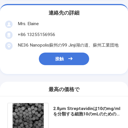
連絡先の詳細
Mrs. Elaine
+86 13255156956
NE36 Nanopolis蘇州の99 Jinji湖の道、蘇州工業団地
接触
最高の価格で
2.8μm Streptavidinは10のmg/ml
を分類する細胞10のmLのための
磁気ビードを内部に閉じ込めた