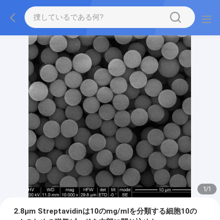
1
/
1
2.8μm Streptavidinは10のmg/mlを分類する細胞10の