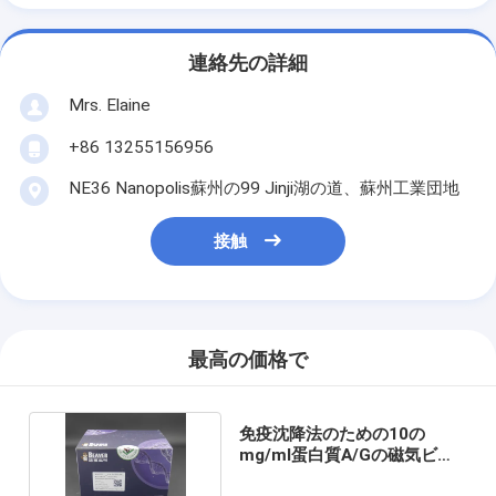
連絡先の詳細
Mrs. Elaine
+86 13255156956
NE36 Nanopolis蘇州の99 Jinji湖の道、蘇州工業団地
接触
最高の価格で
免疫沈降法のための10の
mg/ml蛋白質A/Gの磁気ビー
ド100つの反作用