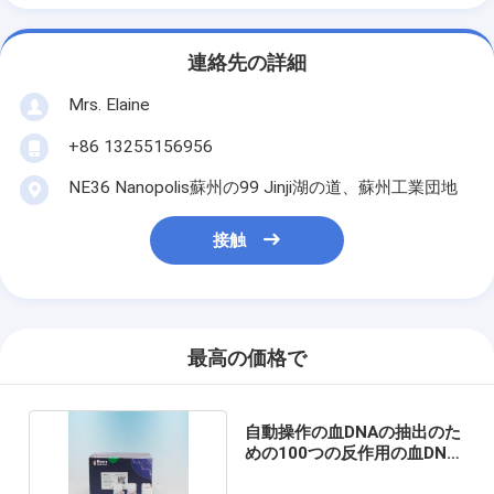
連絡先の詳細
Mrs. Elaine
+86 13255156956
NE36 Nanopolis蘇州の99 Jinji湖の道、蘇州工業団地
接触
最高の価格で
自動操作の血DNAの抽出のた
めの100つの反作用の血DNA
のキット