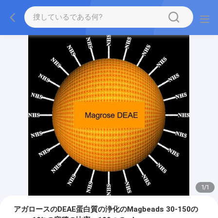
1
/
1
アガロースのDEAE蛋白質の浄化のMagbeads 30-150の