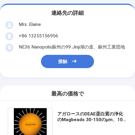
連絡先の詳細
Mrs. Elaine
+86 13255156956
NE36 Nanopolis蘇州の99 Jinji湖の道、蘇州工業団地
接触
最高の価格で
アガロースのDEAE蛋白質の浄化
のMagbeads 30-150のμm、10%
の容積の比率、100つのmL