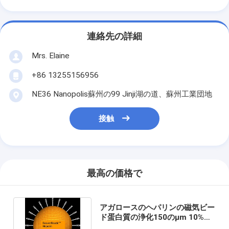
連絡先の詳細
Mrs. Elaine
+86 13255156956
NE36 Nanopolis蘇州の99 Jinji湖の道、蘇州工業団地
接触
最高の価格で
アガロースのヘパリンの磁気ビー
ド蛋白質の浄化150のμm 10%の
容積の比率100つのmL