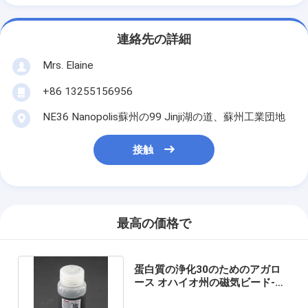
連絡先の詳細
Mrs. Elaine
+86 13255156956
NE36 Nanopolis蘇州の99 Jinji湖の道、蘇州工業団地
接触
最高の価格で
蛋白質の浄化30のためのアガロ
ース オハイオ州の磁気ビード-
150 μm 50%の容積の比率