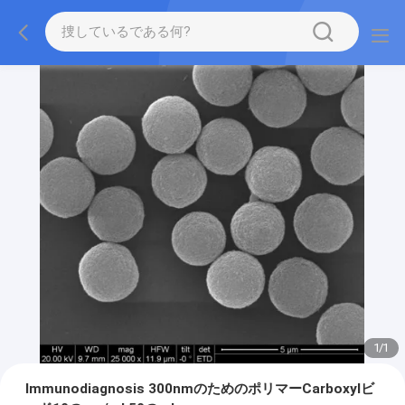
1
/
1
Immunodiagnosis 300nmのためのポリマーCarboxylビ