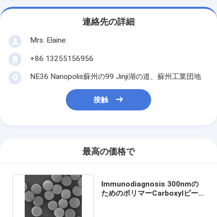
連絡先の詳細
Mrs. Elaine
+86 13255156956
NE36 Nanopolis蘇州の99 Jinji湖の道、蘇州工業団地
接触
最高の価格で
Immunodiagnosis 300nmの
ためのポリマーCarboxylビー
ド10のmg/ml 50のmL