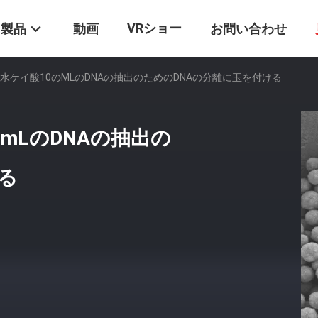
VRショー
製品
動画
お問い合わせ
無水ケイ酸10のmLのDNAの抽出のためのDNAの分離に玉を付ける
のmLのDNAの抽出の
る