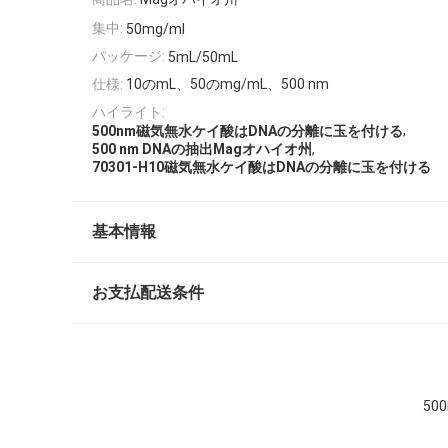
集中:
50mg/ml
パッケージ:
5mL/50mL
仕様:
10のmL、50のmg/mL、500 nm
ハイライト:
,
500nm磁気無水ケイ酸はDNAの分離に玉を付ける
,
500 nm DNAの抽出Magオハイオ州
70301-H10磁気無水ケイ酸はDNAの分離に玉を付ける
基本情報
お支払配送条件
50