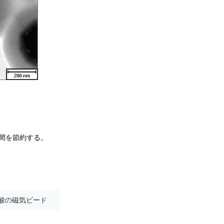
の時間を節約する。
イ酸の磁気ビード