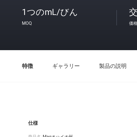
1つのmL/びん
MOQ
価
特徴
ギャラリー
製品の説明
仕様
商品名:
Magオハイオ州