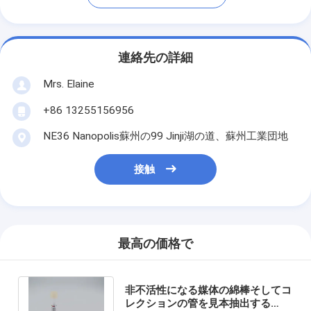
連絡先の詳細
Mrs. Elaine
+86 13255156956
NE36 Nanopolis蘇州の99 Jinji湖の道、蘇州工業団地
接触
最高の価格で
非不活性になる媒体の綿棒そしてコ
レクションの管を見本抽出する